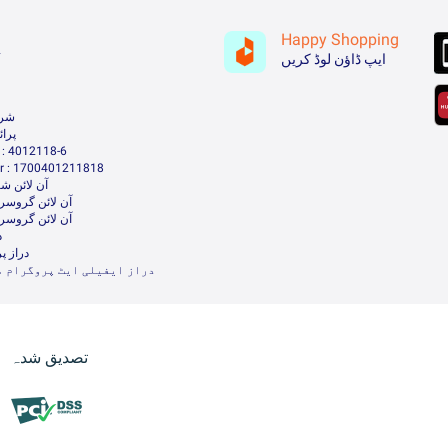
Happy Shopping
ہ
ایپ ڈاؤن لوڈ کریں
شرا
پرا
: 4012118-6
 : 1700401211818
آن لائن شا
آن لائن گروسر
آن لائن گروسر
د
دراز پ
دراز ایفیلی ایٹ پروگرام م
تصدیق شدہ