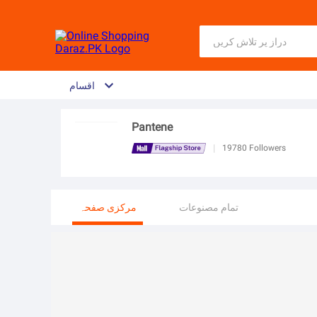
اقسام
Pantene
|
19780
Followers
تمام مصنوعات
مرکزی صفحہ