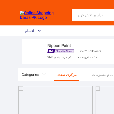
اقسام
Nippon Paint
|
2282
Followers
96% مثبت فروخت کنندہ کی درجہ بندی
تمام مصنوعات
مرکزی صفحہ

Categories