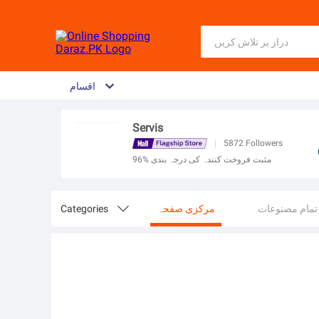
اقسام
Servis
|
5872
Followers
96% مثبت فروخت کنندہ کی درجہ بندی
تمام مصنوعات
مرکزی صفحہ

Categories