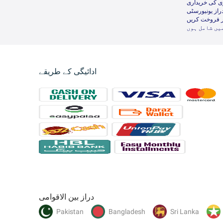
ی کی خریداری
راز یونیورسٹی
ر فروخت کریں
یں شامل ہوں
ادائیگی کے طریقے
دراز بین الاقوامی
Pakistan
Bangladesh
Sri Lanka