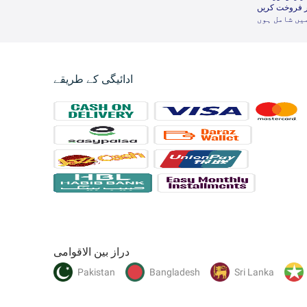
ر فروخت کریں
یں شامل ہوں
ادائیگی کے طریقے
دراز بین الاقوامی
Pakistan
Bangladesh
Sri Lanka