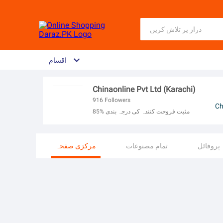
اقسام
Chinaonline Pvt Ltd (Karachi)
916
Followers
Ch
85% مثبت فروخت کنندہ کی درجہ بندی
پروفائل
تمام مصنوعات
مرکزی صفحہ