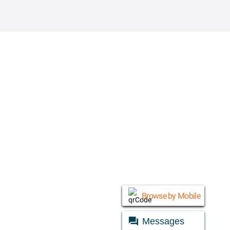
© Daraz 2026
Browse by Mobile
Messages