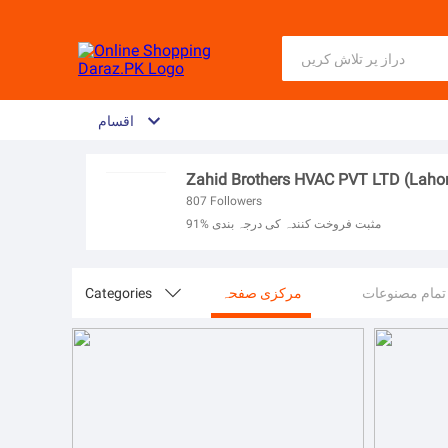
اقسام
Zahid Brothers HVAC PVT LTD (Laho
807
Followers
91% مثبت فروخت کنندہ کی درجہ بندی
تمام مصنوعات
مرکزی صفحہ

Categories