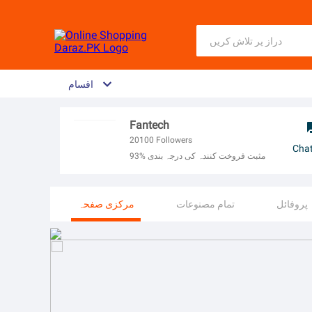
اقسام
Fantech
20100
Followers
Cha
93% مثبت فروخت کنندہ کی درجہ بندی
پروفائل
تمام مصنوعات
مرکزی صفحہ