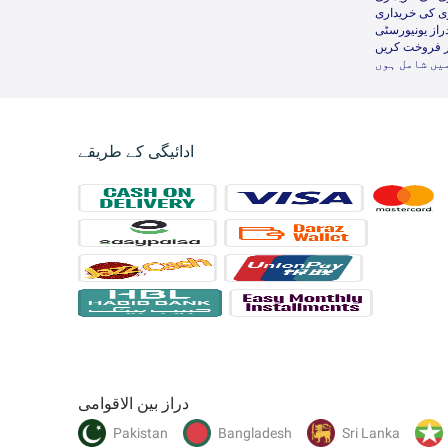
ی کی خریداری
راز یونیورسٹی
ر فروخت کریں
یں شامل ہوں
ادائیگی کے طریقے
دراز بین الاقوامی
Pakistan
Bangladesh
Sri Lanka