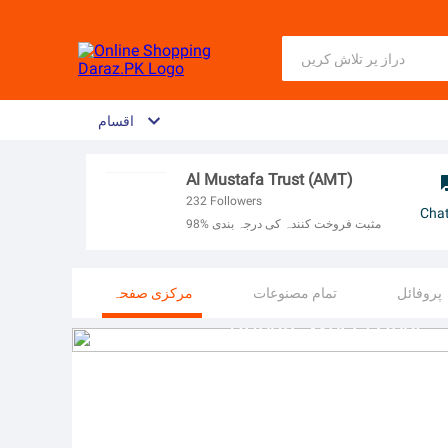
اقسام
Al Mustafa Trust (AMT)
232
Followers
Cha
98% مثبت فروخت کنندہ کی درجہ بندی
پروفائل
تمام مصنوعات
مرکزی صفحہ
Donate Wheel Chair this is Sadaqah Jariyah