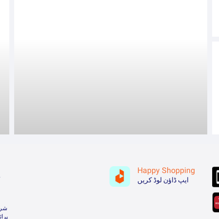
Happy Shopping
ہ
ایپ ڈاؤن لوڈ کریں
شرا
پرا